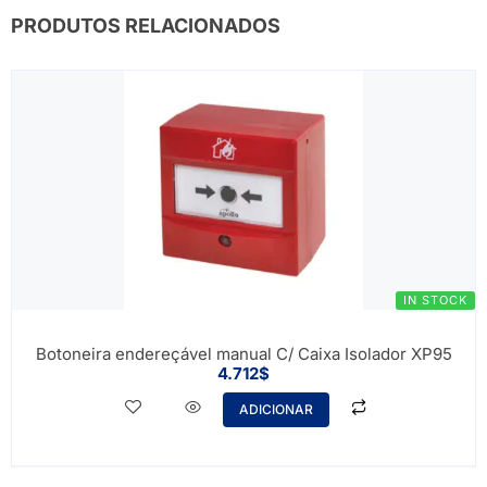
PRODUTOS RELACIONADOS
IN STOCK
Botoneira endereçável manual C/ Caixa Isolador XP95
4.712
$
ADICIONAR