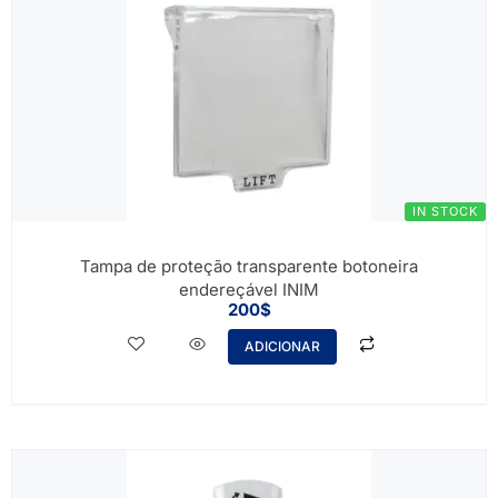
IN STOCK
Tampa de proteção transparente botoneira
endereçável INIM
200
$
ADICIONAR