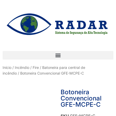
Início
/
Incêndio / Fire
/
Batoneira para central de
incêndio
/ Botoneira Convencional GFE-MCPE-C
Botoneira
Convencional
GFE-MCPE-C
SKU
GFE-MCPE-C