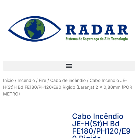
Início
/
Incêndio / Fire
/
Cabo de incêndio
/ Cabo Incêndio JE-
H(St)H Bd FE180/PH120/E90 Rigido (Laranja) 2 x 0,80mm (POR
METRO)
Cabo Incêndio
JE-H(St)H Bd
FE180/PH120/E9