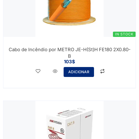
IN STOCK
Cabo de Incêndio por METRO JE-H(St)H FE180 2X0.80-
B
103
$
ADICIONAR