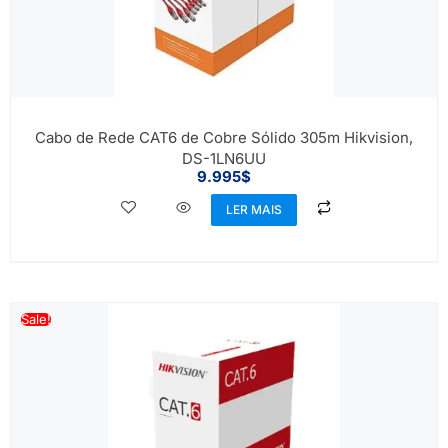
Cabo de Rede CAT6 de Cobre Sólido 305m Hikvision,
DS-1LN6UU
9.995
$
LER MAIS
Sale!