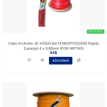
IN STOCK
Cabo Incêndio JE-H(St)H Bd FE180/PH120/E90 Rigido
(Laranja) 4 x 0,80mm (POR METRO)
94
$
ADICIONAR