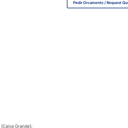
Pedir Orcamento / Request Qu
IN STOCK
 (Caixa Grande);