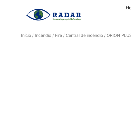
H
Início
/
Incêndio / Fire
/
Central de incêndio
/ ORION PLUS 