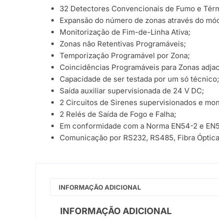
32 Detectores Convencionais de Fumo e Térm
Expansão do número de zonas através do m
Monitorização de Fim-de-Linha Ativa;
Zonas não Retentivas Programáveis;
Temporização Programável por Zona;
Coincidências Programáveis para Zonas adja
Capacidade de ser testada por um só técnico
Saída auxiliar supervisionada de 24 V DC;
2 Circuitos de Sirenes supervisionados e mon
2 Relés de Saída de Fogo e Falha;
Em conformidade com a Norma EN54-2 e EN
Comunicação por RS232, RS485, Fibra Óptica
INFORMAÇÃO ADICIONAL
INFORMAÇÃO ADICIONAL