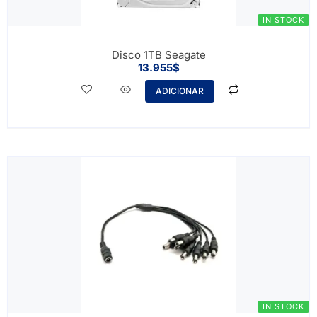
IN STOCK
Disco 1TB Seagate
13.955
$
ADICIONAR
IN STOCK