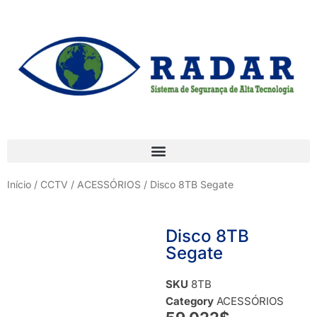
Início
/
CCTV
/
ACESSÓRIOS
/ Disco 8TB Segate
Disco 8TB
Segate
SKU
8TB
Category
ACESSÓRIOS