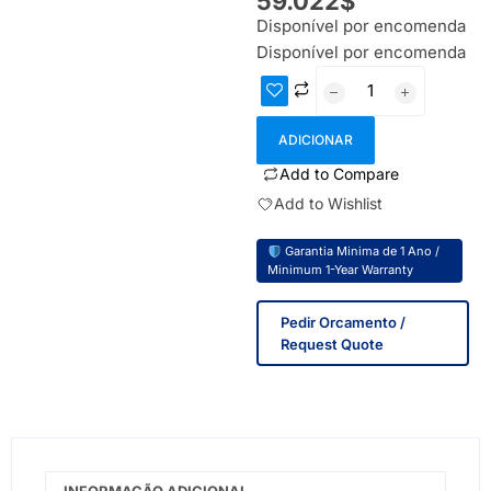
59.022
$
Disponível por encomenda
Disponível por encomenda
ADICIONAR
Add to Compare
Add to Wishlist
Garantia Minima de 1 Ano /
Minimum 1-Year Warranty
Pedir Orcamento /
Request Quote
INFORMAÇÃO ADICIONAL