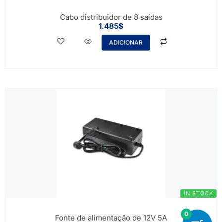
Cabo distribuidor de 8 saídas
1.485
$
ADICIONAR
IN STOCK
0
Fonte de alimentação de 12V 5A