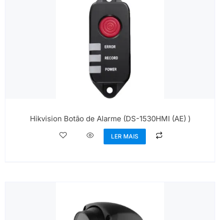
Hikvision Botão de Alarme (DS-1530HMI (AE) )
LER MAIS