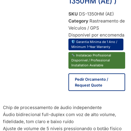
1350HM (AE) )
SKU
DS-1350HM (AE)
Category
Rastreamento de
Veículos / GPS
Disponível por encomenda
Garantia Minima de 1 Ano /
Minimum 1-Year Warranty
Instalacao Profissional
Disponivel / Professional
Installation Available
Pedir Orcamento /
Request Quote
Chip de processamento de áudio independente
Áudio bidirecional full-duplex com voz de alto volume,
fidelidade, tom claro e baixo ruído
Ajuste de volume de 5 níveis pressionando o botão físico