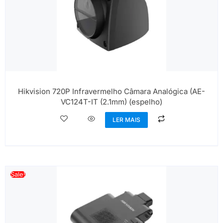
Hikvision 720P Infravermelho Câmara Analógica (AE-
VC124T-IT (2.1mm) (espelho)
LER MAIS
Sale!