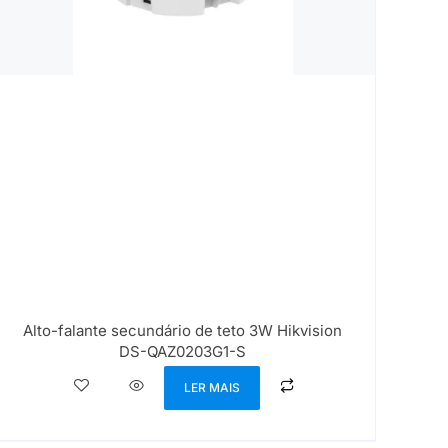
Alto-falante secundário de teto 3W Hikvision
DS-QAZ0203G1-S
LER MAIS