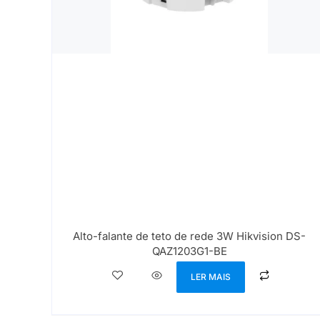
Alto-falante de teto de rede 3W Hikvision DS-
QAZ1203G1-BE
LER MAIS