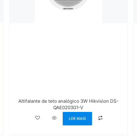
Altifalante de teto analógico 3W Hikvision DS-
QAE0203G1-V
LER MAIS