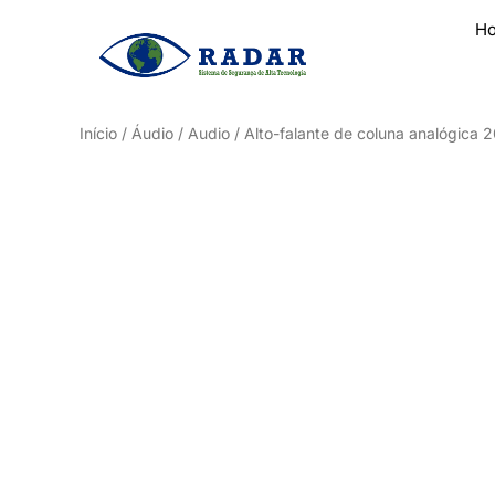
H
Início
/
Áudio / Audio
/ Alto-falante de coluna analógic