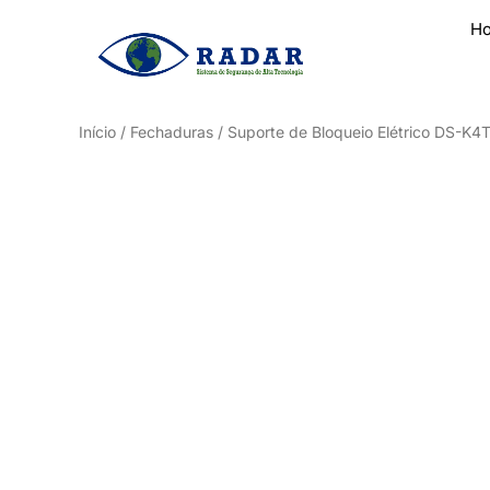
H
Início
/
Fechaduras
/ Suporte de Bloqueio Elétrico DS-K4T