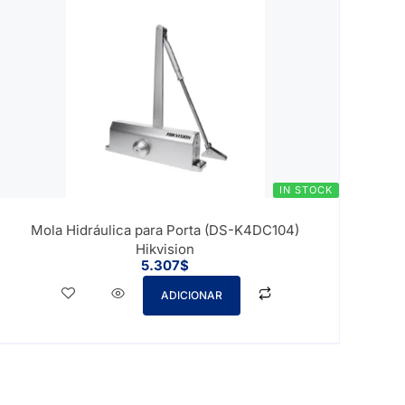
IN STOCK
Mola Hidráulica para Porta (DS-K4DC104)
Hikvision
5.307
$
ADICIONAR