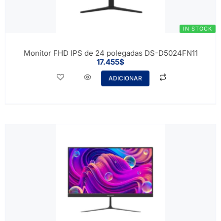
IN STOCK
Monitor FHD IPS de 24 polegadas DS-D5024FN11
17.455
$
ADICIONAR