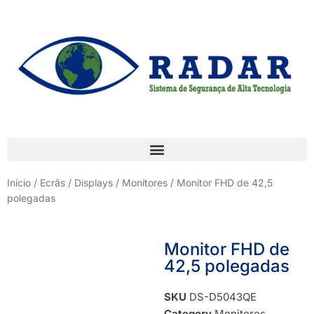
Início
/
Ecrãs / Displays
/
Monitores
/ Monitor FHD de 42,5
polegadas
Monitor FHD de
42,5 polegadas
SKU
DS-D5043QE
Category
Monitores