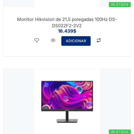
IN STOCK
Monitor Hikvision de 21,5 polegadas 100Hz DS-
D5022F2-2V2
16.439
$
ADICIONAR
IN STOCK