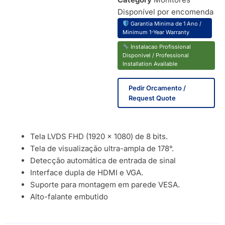
Disponível por encomenda
Garantia Minima de 1 Ano /
Minimum 1-Year Warranty
Instalacao Profissional
Disponivel / Professional
Installation Available
Pedir Orcamento /
Request Quote
Tela LVDS FHD (1920 × 1080) de 8 bits.
Tela de visualização ultra-ampla de 178°.
Detecção automática de entrada de sinal
Interface dupla de HDMI e VGA.
Suporte para montagem em parede VESA.
Alto-falante embutido