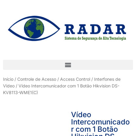
Início
/
Controle de Acesso / Access Control
/
Interfones de
Vídeo
/ Vídeo Intercomunicador com 1 Botão Hikvision DS-
KV8113-WME1(C)
Vídeo
Intercomunicado
r com 1 Botão