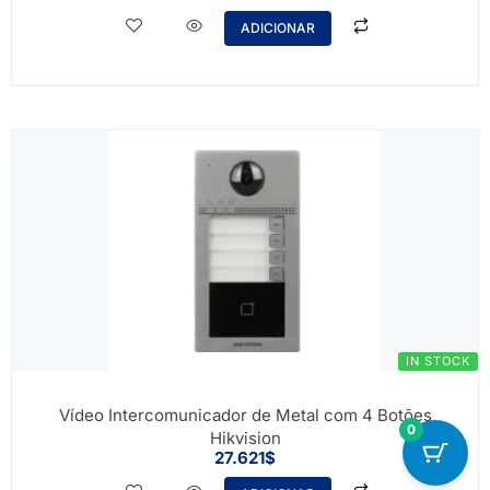
ADICIONAR
IN STOCK
Vídeo Intercomunicador de Metal com 4 Botões
0
Hikvision
27.621
$