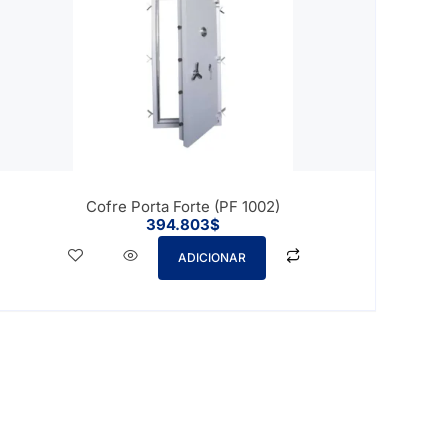
Cofre Porta Forte (PF 1002)
394.803
$
ADICIONAR