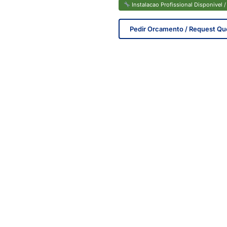
Instalacao Profissional Disponivel / 
Pedir Orcamento / Request Qu