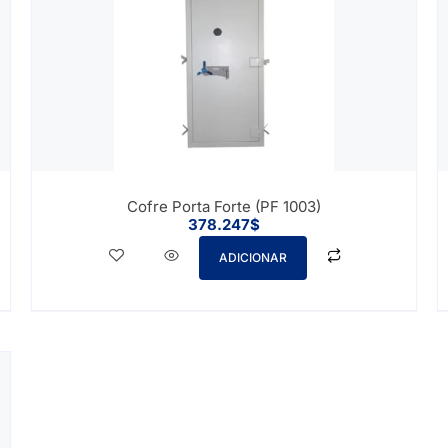
Cofre Porta Forte (PF 1003)
378.247
$
ADICIONAR