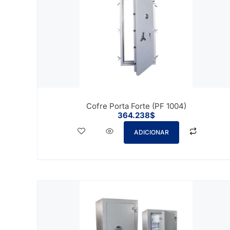
Cofre Porta Forte (PF 1004)
364.238
$
ADICIONAR