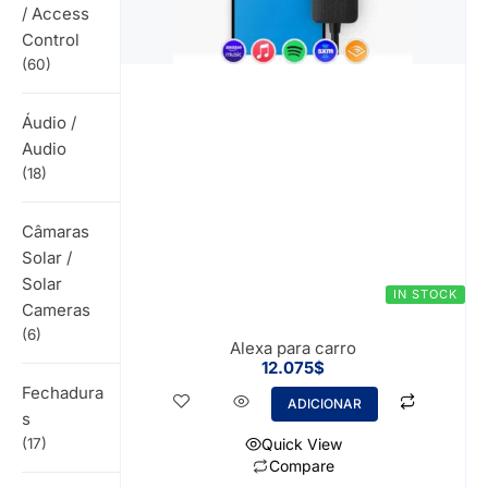
/ Access
Control
(60)
Áudio /
Audio
(18)
Câmaras
Solar /
Solar
IN STOCK
Cameras
(6)
Alexa para carro
12.075
$
Fechadura
ADICIONAR
s
(17)
Quick View
Compare