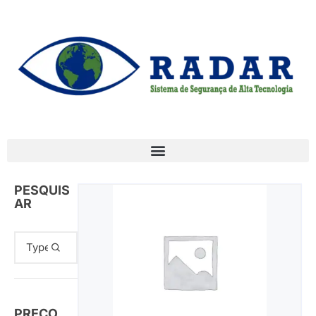
PESQUIS
AR
PREÇO