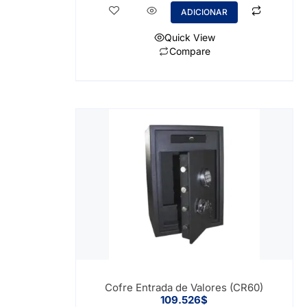
ADICIONAR
Quick View
Compare
Cofre Entrada de Valores (CR60)
109.526
$