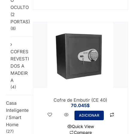
O
OCULTO
(2
PORTAS)
(8)
COFRES
REVESTI
DOS A
MADEIR
A
(4)
Cofre de Embutir (CE 40)
Casa
70.045
$
Inteligente
ADICIONAR
/ Smart
Home
Quick View
(27)
Compare