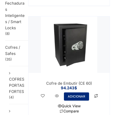
Fechadura
s
Inteligente
s / Smart
Locks
(8)
Cofres /
Safes
(35)
COFRES
Cofre de Embutir (CE 60)
PORTAS
94.243
$
FORTES
ADICIONAR
(4)
Quick View
Compare