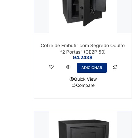
Cofre de Embutir com Segredo Oculto
“2 Portas” (CE2P 50)
94.243
$
ADICIONAR
Quick View
Compare