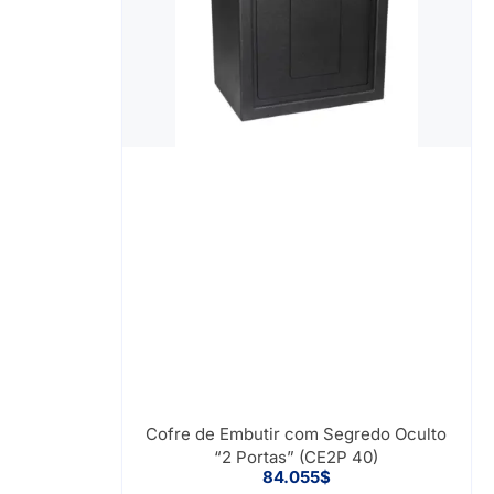
Cofre de Embutir com Segredo Oculto
“2 Portas” (CE2P 40)
84.055
$