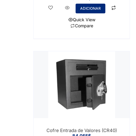
ADICIONAR
Quick View
Compare
Cofre Entrada de Valores (CR40)
84.055
$