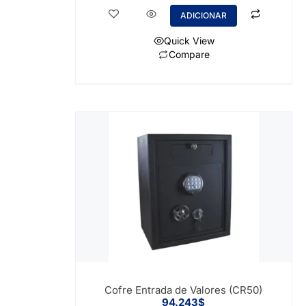
ADICIONAR
Quick View
Compare
Cofre Entrada de Valores (CR50)
94.243
$