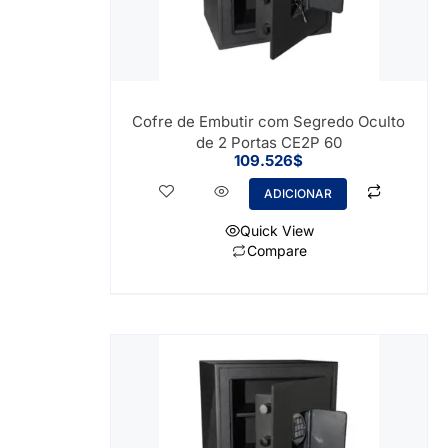
Cofre de Embutir com Segredo Oculto
de 2 Portas CE2P 60
109.526
$
ADICIONAR
Quick View
Compare