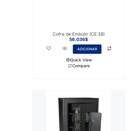
Cofre de Embutir (CE 28)
56.036
$
ADICIONAR
Quick View
Compare