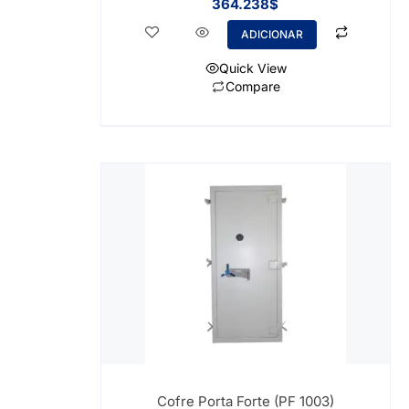
364.238
$
ADICIONAR
Quick View
Compare
Cofre Porta Forte (PF 1003)