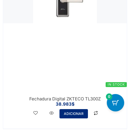
IN STOCK
0
Fechadura Digital ZKTECO TL300Z
38.983
$
ADICIONAR