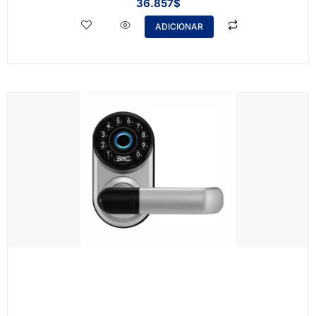
36.857
$
ADICIONAR