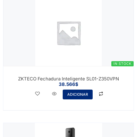
IN STOCK
ZKTECO Fechadura Inteligente SL01-Z350VPN
38.566
$
ADICIONAR