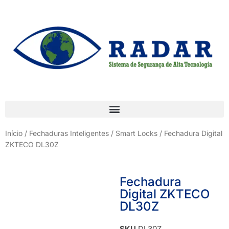
Início
/
Fechaduras Inteligentes / Smart Locks
/ Fechadura Digital
ZKTECO DL30Z
Fechadura
Digital ZKTECO
DL30Z
SKU
DL30Z