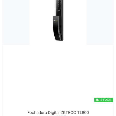
IN STOCK
Fechadura Digital ZKTECO TL800