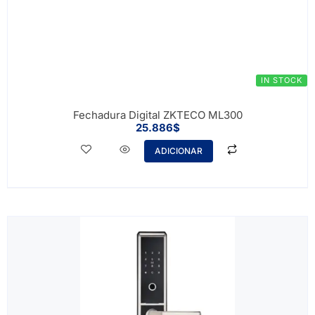
IN STOCK
Fechadura Digital ZKTECO ML300
25.886
$
ADICIONAR