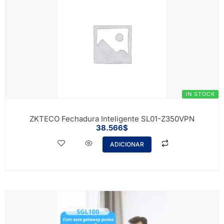
IN STOCK
ZKTECO Fechadura Inteligente SL01-Z350VPN
38.566
$
ADICIONAR