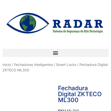
Início
/
Fechaduras Inteligentes / Smart Locks
/ Fechadura Digital
ZKTECO ML300
Fechadura
Digital ZKTECO
ML300
SKU
ML300