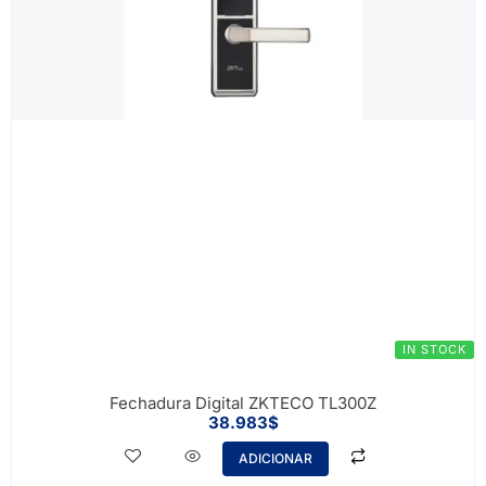
IN STOCK
Fechadura Digital ZKTECO TL300Z
38.983
$
ADICIONAR