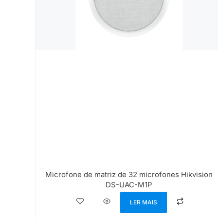
Microfone de matriz de 32 microfones Hikvision
DS-UAC-M1P
LER MAIS