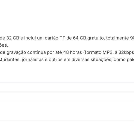
e 32 GB e inclui um cartão TF de 64 GB gratuito, totalmente 9
ões.
de gravação contínua por até 48 horas (formato MP3, a 32kbps
studantes, jornalistas e outros em diversas situações, como pale