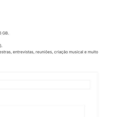
6 GB.
).
stras, entrevistas, reuniões, criação musical e muito