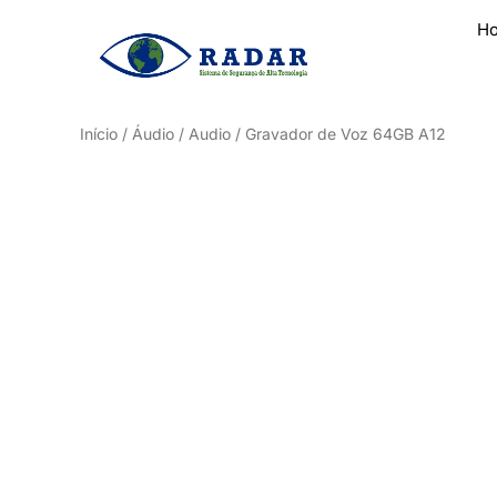
H
Início
/
Áudio / Audio
/ Gravador de Voz 64GB A12