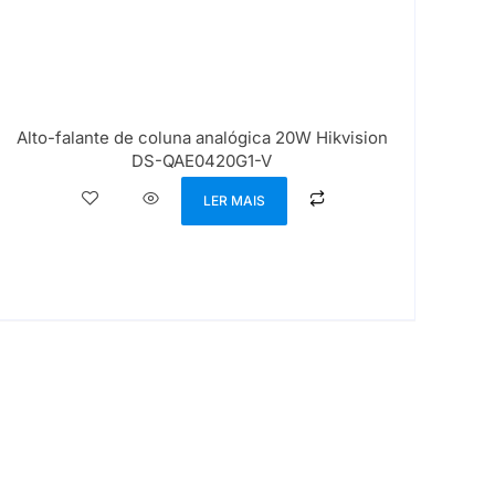
Alto-falante de coluna analógica 20W Hikvision
DS-QAE0420G1-V
LER MAIS