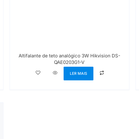
Altifalante de teto analógico 3W Hikvision DS-
QAE0203G1-V
LER MAIS