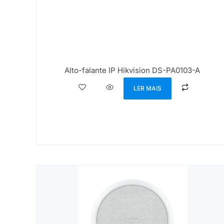
Alto-falante IP Hikvision DS-PA0103-A
LER MAIS