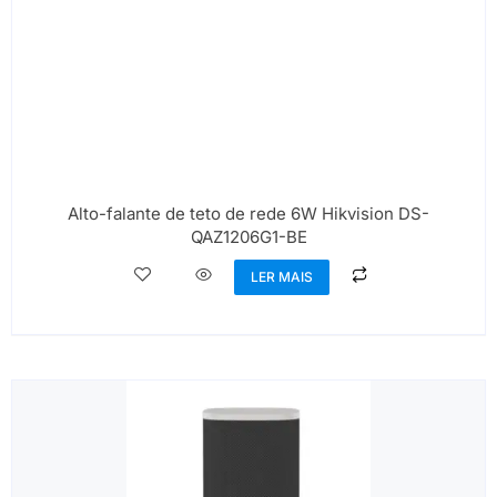
Alto-falante de teto de rede 6W Hikvision DS-
QAZ1206G1-BE
LER MAIS