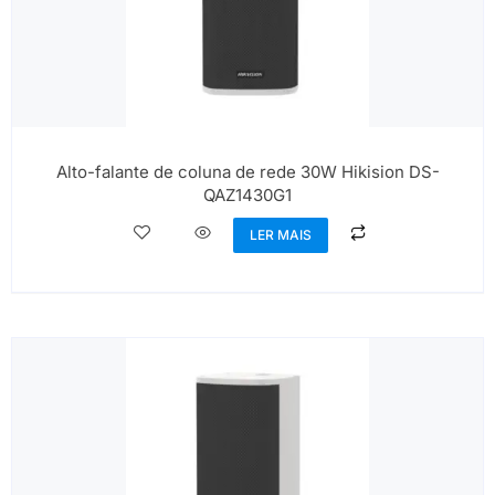
Alto-falante de coluna de rede 30W Hikision DS-
QAZ1430G1
LER MAIS