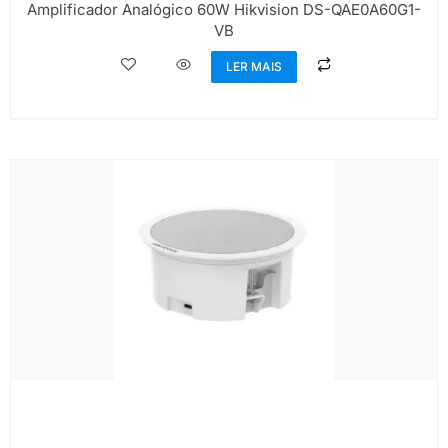
Amplificador Analógico 60W Hikvision DS-QAE0A60G1-
VB
LER MAIS