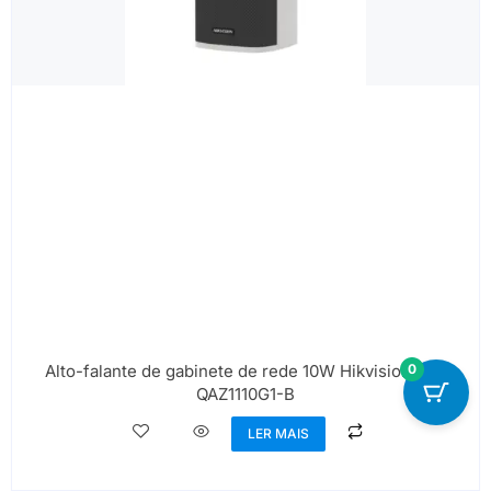
Alto-falante de gabinete de rede 10W Hikvision DS-
0
QAZ1110G1-B
LER MAIS