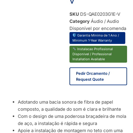
V
SKU
DS-QAE0203G1E-V
Category
Áudio / Audio
Disponível por encomenda
Garantia Minima de 1 Ano /
Minimum 1-Year Warranty
Instalacao Profissional
Disponivel / Professional
Installation Available
Pedir Orcamento /
Request Quote
Adotando uma bacia sonora de fibra de papel
composto, a qualidade do som é clara e brilhante
Com o design de uma poderosa braçadeira de mola
de aço, a instalação é rápida e segura
Apoie a instalação de montagem no teto com uma