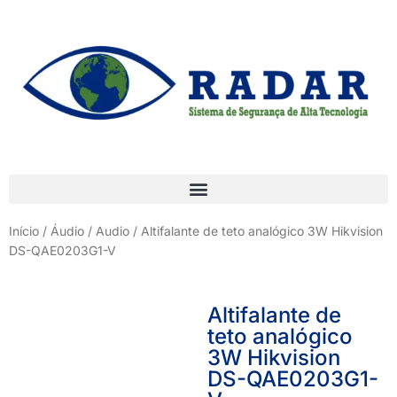
Início
/
Áudio / Audio
/ Altifalante de teto analógico 3W Hikvision
DS-QAE0203G1-V
Altifalante de
teto analógico
3W Hikvision
DS-QAE0203G1-