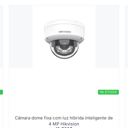
K
IN STOCK
Câmara dome fixa com luz híbrida inteligente de
4 MP Hikvision