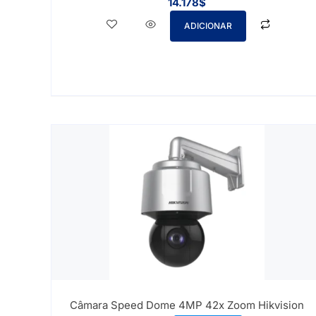
14.178
$
ADICIONAR
Câmara Speed Dome 4MP 42x Zoom Hikvision