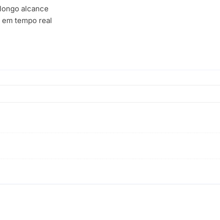
 longo alcance
 em tempo real