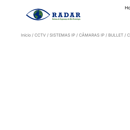
H
Início
/
CCTV
/
SISTEMAS IP
/
CÂMARAS IP
/
BULLET
/ C