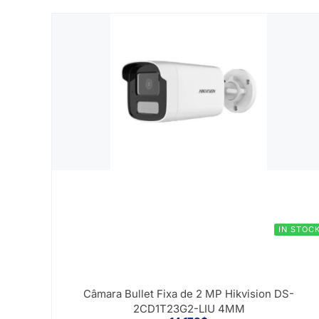
IN STOC
Câmara Bullet Fixa de 2 MP Hikvision DS-
2CD1T23G2-LIU 4MM