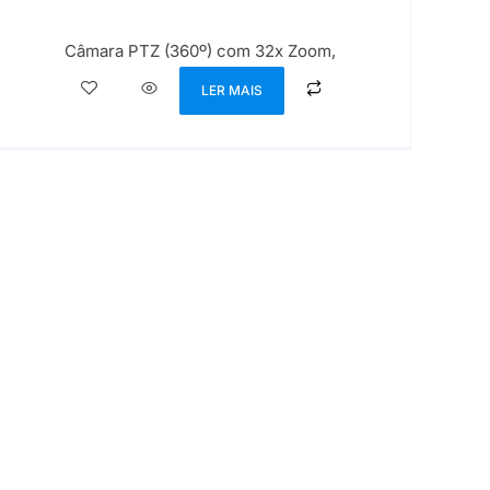
Câmara PTZ (360º) com 32x Zoom,
LER MAIS